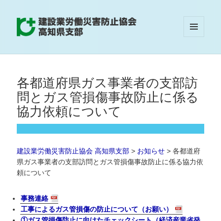
メニュ
建設業労働災害防止協会 高知県支部
ーとウ
ィジェ
ット
各都道府県ガス事業者の支部訪
問とガス管損傷事故防止に係る
協力依頼について
建設業労働災害防止協会 高知県支部
>
お知らせ
>
各都道府
県ガス事業者の支部訪問とガス管損傷事故防止に係る協力依
頼について
事務連絡
工事によるガス管損傷の防止について（お願い）
①ガス管損傷防止に向けたチェックシート（経済産業省発