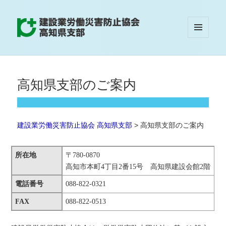
メニュ
建設業労働災害防止協会 高知県支部
ーとウ
ィジェ
ット
高知県支部のご案内
建設業労働災害防止協会 高知県支部
>
高知県支部のご案内
所在地
〒780-0870
高知市本町4丁目2番15号 高知県建設会館2階
電話番号
088-822-0321
FAX
088-822-0513