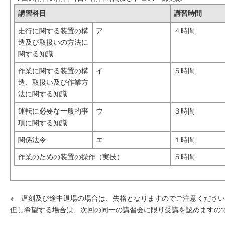
講習科目
講習時間
走行に関する装置の構
ア
４時間
造及び取扱いの方法に
関する知識
作業に関する装置の構
イ
５時間
造、取扱い及び作業方
法に関する知識
運転に必要な一般的事
ウ
３時間
項に関する知識
関係法令
エ
１時間
作業のための装置の操作（実技）
５時間
※ 遅刻及び途中退場の場合は、失格となりますのでご注意くださ
但し希望する場合は、次回の同一の講習会に限り受講を認めますの