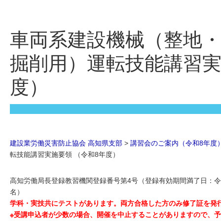
車両系建設機械（整地
掘削用）運転技能講習実
度）
建設業労働災害防止協会 高知県支部
>
講習会のご案内（令和8年度
転技能講習実施要領 （令和8年度）
高知労働局長登録教習機関登録番号第4号（登録有効期間満了日：令和
名）
学科・実技共にテストがあります。両方合格した方のみ修了証を発
※受講申込者が少数の場合、開催を中止することがありますので、