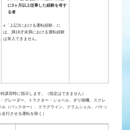
に3ヶ月以上従事した経験を有す
る者
※「上記3における運転経験」に
は、満18才未満における運転経験
は算入できません。
学科講習時に指示します。（指定はできません）
ー・グレーダー、トラクター・ショベル、ずり積機、スクレ
ベル（バックホー）、ドラグライン、クラムシェル、バケッ
を走行させる運転を除く）