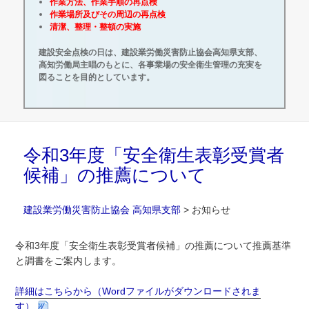
作業方法、作業手順の再点検
作業場所及びその周辺の再点検
清潔、整理・整頓の実施
建設安全点検の日は、建設業労働災害防止協会高知県支部、
高知労働局主唱のもとに、各事業場の安全衛生管理の充実を
図ることを目的としています。
令和3年度「安全衛生表彰受賞者
候補」の推薦について
建設業労働災害防止協会 高知県支部
>
お知らせ
令和3年度「安全衛生表彰受賞者候補」の推薦について推薦基準
と調書をご案内します。
詳細はこちらから（Wordファイルがダウンロードされま
す）