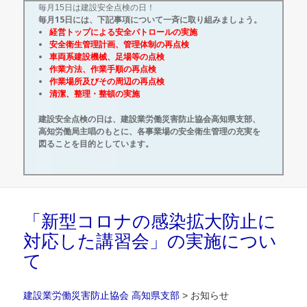
毎月15日は建設安全点検の日！
毎月15日には、下記事項について一斉に取り組みましょう。
経営トップによる安全パトロールの実施
安全衛生管理計画、管理体制の再点検
車両系建設機械、足場等の点検
作業方法、作業手順の再点検
作業場所及びその周辺の再点検
清潔、整理・整頓の実施
建設安全点検の日は、建設業労働災害防止協会高知県支部、
高知労働局主唱のもとに、各事業場の安全衛生管理の充実を
図ることを目的としています。
「新型コロナの感染拡大防止に
対応した講習会」の実施につい
て
建設業労働災害防止協会 高知県支部
>
お知らせ