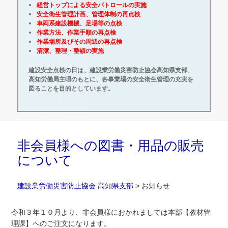
経営トップによる安全パトロールの実施
安全衛生管理計画、管理体制の再点検
車両系建設機械、足場等の点検
作業方法、作業手順の再点検
作業場所及びその周辺の再点検
清潔、整理・整頓の実施
建設安全点検の日は、建設業労働災害防止協会高知県支部、
高知労働局主唱のもとに、各事業場の安全衛生管理の充実を
図ることを目的としています。
非会員様への図書・用品の販売
について
建設業労働災害防止協会 高知県支部
>
お知らせ
令和３年１０月より、非会員様におかれましては本部【教材管
理課】へのご注文になります。