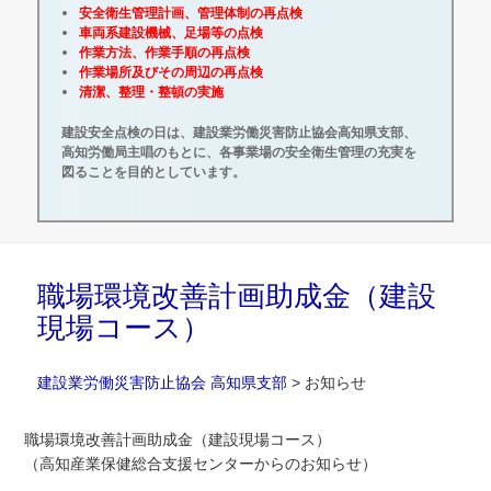
安全衛生管理計画、管理体制の再点検
車両系建設機械、足場等の点検
作業方法、作業手順の再点検
作業場所及びその周辺の再点検
清潔、整理・整頓の実施
建設安全点検の日は、建設業労働災害防止協会高知県支部、
高知労働局主唱のもとに、各事業場の安全衛生管理の充実を
図ることを目的としています。
職場環境改善計画助成金（建設
現場コース）
建設業労働災害防止協会 高知県支部
>
お知らせ
職場環境改善計画助成金（建設現場コース）
（高知産業保健総合支援センターからのお知らせ）