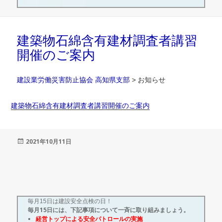
建築物石綿含有建材調査者講習
開催のご案内
建設業労働災害防止協会 高知県支部
>
お知らせ
建築物石綿含有建材調査者講習開催のご案内
投
2021年10月11日
稿
日:
毎月15日は建設安全点検の日！
毎月15日には、下記事項について一斉に取り組みましょう。
経営トップによる安全パトロールの実施