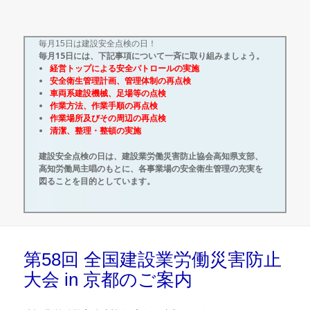
毎月15日は建設安全点検の日！
毎月15日には、下記事項について一斉に取り組みましょう。
経営トップによる安全パトロールの実施
安全衛生管理計画、管理体制の再点検
車両系建設機械、足場等の点検
作業方法、作業手順の再点検
作業場所及びその周辺の再点検
清潔、整理・整頓の実施
建設安全点検の日は、建設業労働災害防止協会高知県支部、
高知労働局主唱のもとに、各事業場の安全衛生管理の充実を
図ることを目的としています。
第58回 全国建設業労働災害防止
大会 in 京都のご案内