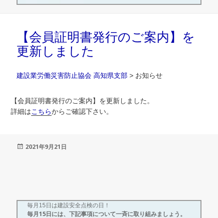
【会員証明書発行のご案内】を
更新しました
建設業労働災害防止協会 高知県支部
>
お知らせ
【会員証明書発行のご案内】を更新しました。
詳細は
こちら
からご確認下さい。
投
2021年9月21日
稿
日:
毎月15日は建設安全点検の日！
毎月15日には、下記事項について一斉に取り組みましょう。