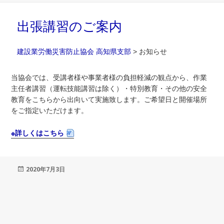
出張講習のご案内
建設業労働災害防止協会 高知県支部
>
お知らせ
当協会では、受講者様や事業者様の負担軽減の観点から、作業
主任者講習（運転技能講習は除く）・特別教育・その他の安全
教育をこちらから出向いて実施致します。ご希望日と開催場所
をご指定いただけます。
※詳しくはこちら
投
2020年7月3日
稿
日: