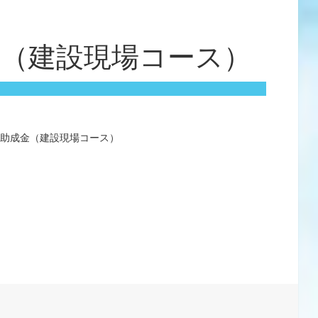
金（建設現場コース）
画助成金（建設現場コース）