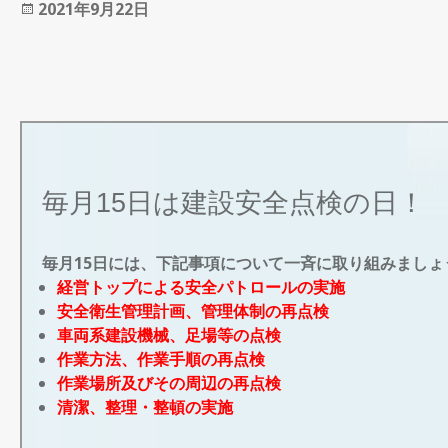
投
2021年9月22日
稿
日:
毎月15日は建設安全点検の日！
毎月15日には、下記事項について一斉に取り組みましょ
経営トップによる安全パトロールの実施
安全衛生管理計画、管理体制の再点検
車両系建設機械、足場等の点検
作業方法、作業手順の再点検
作業場所及びその周辺の再点検
清潔、整理・整頓の実施