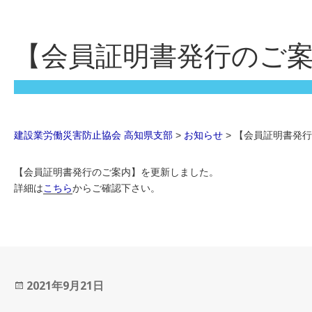
【会員証明書発行のご
建設業労働災害防止協会 高知県支部
>
お知らせ
>
【会員証明書発
【会員証明書発行のご案内】を更新しました。
詳細は
こちら
からご確認下さい。
投
2021年9月21日
稿