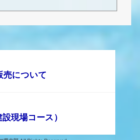
販売について
建設現場コース）